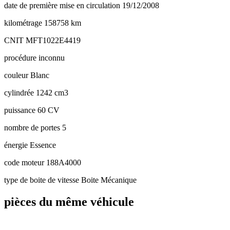
date de première mise en circulation
19/12/2008
kilométrage
158758 km
CNIT
MFT1022E4419
procédure
inconnu
couleur
Blanc
cylindrée
1242 cm3
puissance
60 CV
nombre de portes
5
énergie
Essence
code moteur
188A4000
type de boite de vitesse
Boite Mécanique
pièces du même véhicule