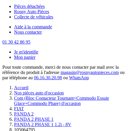
Pièces détachées
Rosny Auto Pièces
Collecte de véhicules
Aide à la commande
Nous contacter
01 30 42 86 95
Je m'identifie
Mon panier
Pour toute commande, merci de nous contacter par mail avec la
référence du produit à l'adresse
magasin@rosnyautopieces.com
ou
par téléphone au
06.16.30.20.98
ou
WhatsApp
Accueil
Nos pièces auto d'occasion
Com (Bloc Contacteur Tournant+Commodo Essuie
Glace+Commodo Phare) d'occasion
FIAT
PANDA 2
PANDA 2 PHASE 1
PANDA 2 PHASE 1 1.2i - 8V
105064795