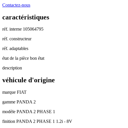
Contactez-nous
caractéristiques
réf. interne
105064795
réf. constructeur
réf. adaptables
état de la pièce
bon état
description
véhicule d'origine
marque
FIAT
gamme
PANDA 2
modèle
PANDA 2 PHASE 1
finition
PANDA 2 PHASE 1 1.2i - 8V