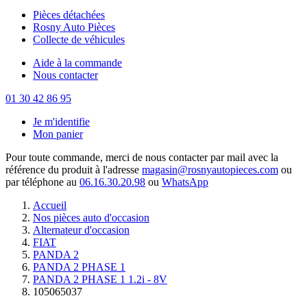
Pièces détachées
Rosny Auto Pièces
Collecte de véhicules
Aide à la commande
Nous contacter
01 30 42 86 95
Je m'identifie
Mon panier
Pour toute commande, merci de nous contacter par mail avec la
référence du produit à l'adresse
magasin@rosnyautopieces.com
ou
par téléphone au
06.16.30.20.98
ou
WhatsApp
Accueil
Nos pièces auto d'occasion
Alternateur d'occasion
FIAT
PANDA 2
PANDA 2 PHASE 1
PANDA 2 PHASE 1 1.2i - 8V
105065037