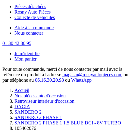
Pièces détachées
Rosny Auto Pièces
Collecte de véhicules
Aide à la commande
Nous contacter
01 30 42 86 95
Je m'identifie
Mon panier
Pour toute commande, merci de nous contacter par mail avec la
référence du produit à l'adresse
magasin@rosnyautopieces.com
ou
par téléphone au
06.16.30.20.98
ou
WhatsApp
Accueil
Nos pièces auto d'occasion
Retroviseur interieur d'occasion
DACIA
SANDERO 2
SANDERO 2 PHASE 1
SANDERO 2 PHASE 1 1.5 BLUE DCI - 8V TURBO
105462076