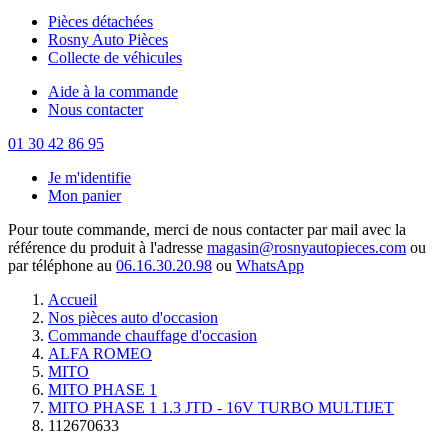
Pièces détachées
Rosny Auto Pièces
Collecte de véhicules
Aide à la commande
Nous contacter
01 30 42 86 95
Je m'identifie
Mon panier
Pour toute commande, merci de nous contacter par mail avec la
référence du produit à l'adresse
magasin@rosnyautopieces.com
ou
par téléphone au
06.16.30.20.98
ou
WhatsApp
Accueil
Nos pièces auto d'occasion
Commande chauffage d'occasion
ALFA ROMEO
MITO
MITO PHASE 1
MITO PHASE 1 1.3 JTD - 16V TURBO MULTIJET
112670633