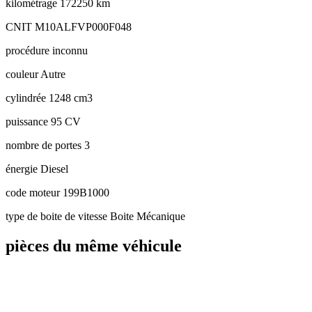
kilométrage
172250 km
CNIT
M10ALFVP000F048
procédure
inconnu
couleur
Autre
cylindrée
1248 cm3
puissance
95 CV
nombre de portes
3
énergie
Diesel
code moteur
199B1000
type de boite de vitesse
Boite Mécanique
pièces du même véhicule