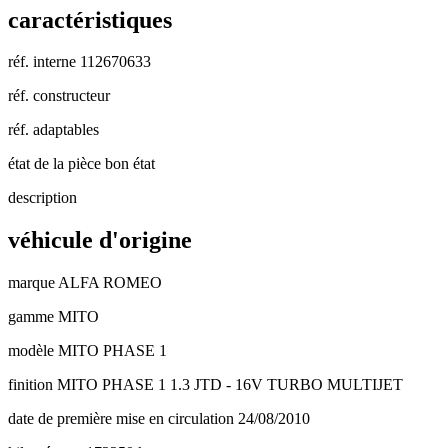
caractéristiques
réf. interne
112670633
réf. constructeur
réf. adaptables
état de la pièce
bon état
description
véhicule d'origine
marque
ALFA ROMEO
gamme
MITO
modèle
MITO PHASE 1
finition
MITO PHASE 1 1.3 JTD - 16V TURBO MULTIJET
date de première mise en circulation
24/08/2010