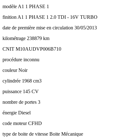
modèle
A1 1 PHASE 1
finition
A1 1 PHASE 1 2.0 TDI - 16V TURBO
date de première mise en circulation
30/05/2013
kilométrage
238879 km
CNIT
M10AUDVP006B710
procédure
inconnu
couleur
Noir
cylindrée
1968 cm3
puissance
145 CV
nombre de portes
3
énergie
Diesel
code moteur
CFHD
type de boite de vitesse
Boite Mécanique