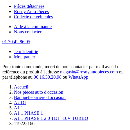
Pièces détachées
Rosny Auto Pièces
Collecte de véhicules
Aide à la commande
Nous contacter
01 30 42 86 95
Je m'identifie
Mon panier
Pour toute commande, merci de nous contacter par mail avec la
référence du produit à l'adresse
magasin@rosnyautopieces.com
ou
par téléphone au
06.16.30.20.98
ou
WhatsApp
Accueil
Nos pièces auto d'occasion
Banquette arriere d'occasion
AUDI
A1 1
A1 1 PHASE 1
A1 1 PHASE 1 2.0 TDI - 16V TURBO
119222166