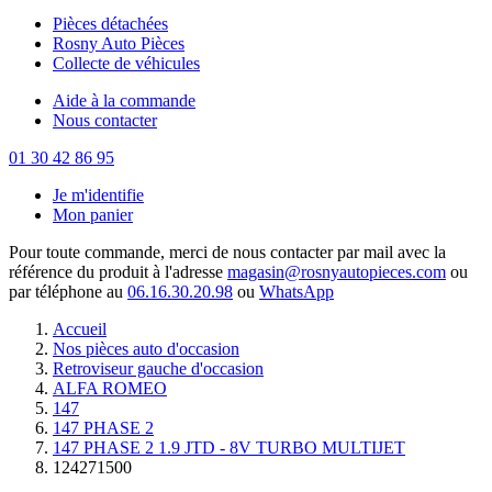
Pièces détachées
Rosny Auto Pièces
Collecte de véhicules
Aide à la commande
Nous contacter
01 30 42 86 95
Je m'identifie
Mon panier
Pour toute commande, merci de nous contacter par mail avec la
référence du produit à l'adresse
magasin@rosnyautopieces.com
ou
par téléphone au
06.16.30.20.98
ou
WhatsApp
Accueil
Nos pièces auto d'occasion
Retroviseur gauche d'occasion
ALFA ROMEO
147
147 PHASE 2
147 PHASE 2 1.9 JTD - 8V TURBO MULTIJET
124271500