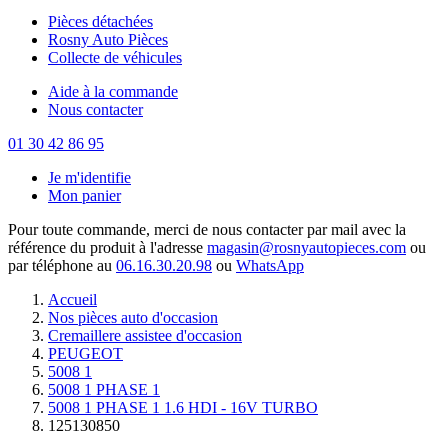
Pièces détachées
Rosny Auto Pièces
Collecte de véhicules
Aide à la commande
Nous contacter
01 30 42 86 95
Je m'identifie
Mon panier
Pour toute commande, merci de nous contacter par mail avec la
référence du produit à l'adresse
magasin@rosnyautopieces.com
ou
par téléphone au
06.16.30.20.98
ou
WhatsApp
Accueil
Nos pièces auto d'occasion
Cremaillere assistee d'occasion
PEUGEOT
5008 1
5008 1 PHASE 1
5008 1 PHASE 1 1.6 HDI - 16V TURBO
125130850