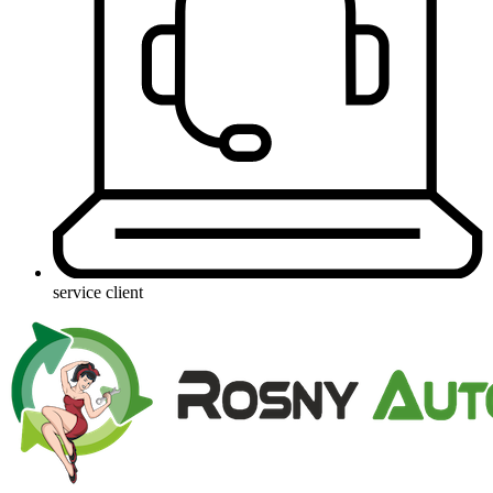
service client