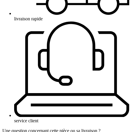
livraison rapide
service client
Une question concernant cette pièce ou sa livraison ?