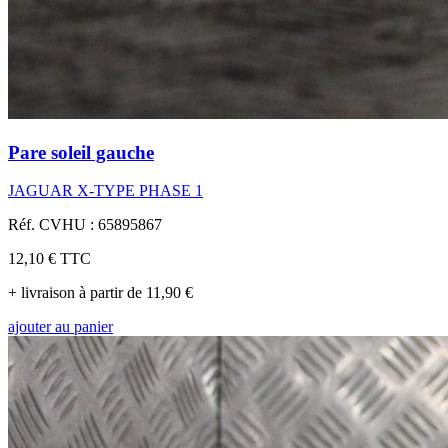
Pare soleil gauche
JAGUAR X-TYPE PHASE 1
Réf. CVHU : 65895867
12,10 €
TTC
+ livraison à partir de 11,90 €
ajouter au panier