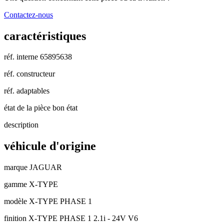
Contactez-nous
caractéristiques
réf. interne
65895638
réf. constructeur
réf. adaptables
état de la pièce
bon état
description
véhicule d'origine
marque
JAGUAR
gamme
X-TYPE
modèle
X-TYPE PHASE 1
finition
X-TYPE PHASE 1 2.1i - 24V V6