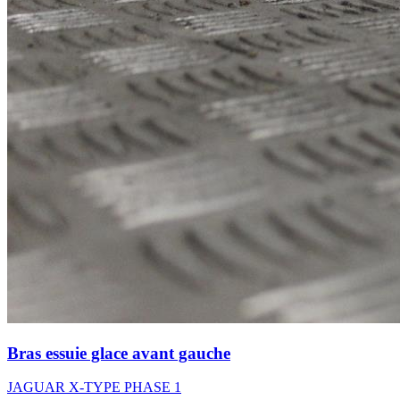
Bras essuie glace avant gauche
JAGUAR X-TYPE PHASE 1