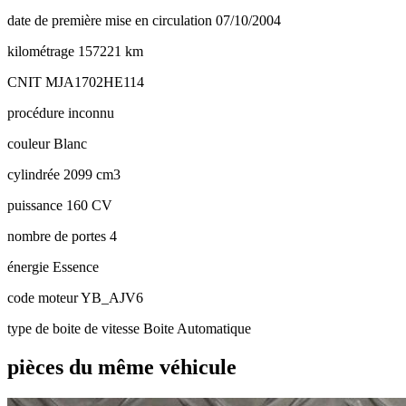
date de première mise en circulation
07/10/2004
kilométrage
157221 km
CNIT
MJA1702HE114
procédure
inconnu
couleur
Blanc
cylindrée
2099 cm3
puissance
160 CV
nombre de portes
4
énergie
Essence
code moteur
YB_AJV6
type de boite de vitesse
Boite Automatique
pièces du même véhicule