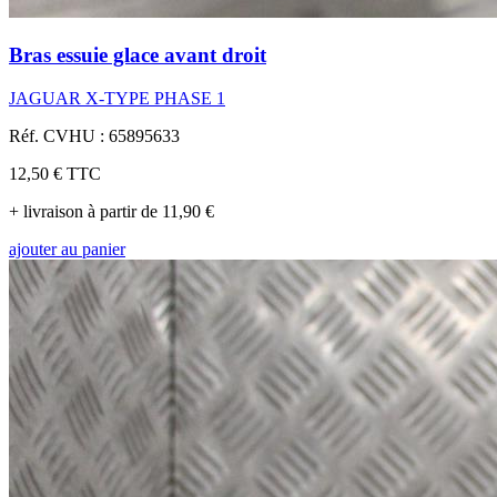
Bras essuie glace avant droit
JAGUAR X-TYPE PHASE 1
Réf. CVHU : 65895633
12,50 €
TTC
+ livraison à partir de 11,90 €
ajouter au panier