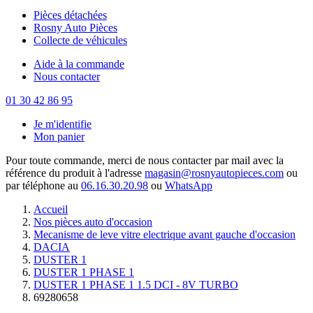
Pièces détachées
Rosny Auto Pièces
Collecte de véhicules
Aide à la commande
Nous contacter
01 30 42 86 95
Je m'identifie
Mon panier
Pour toute commande, merci de nous contacter par mail avec la
référence du produit à l'adresse
magasin@rosnyautopieces.com
ou
par téléphone au
06.16.30.20.98
ou
WhatsApp
Accueil
Nos pièces auto d'occasion
Mecanisme de leve vitre electrique avant gauche d'occasion
DACIA
DUSTER 1
DUSTER 1 PHASE 1
DUSTER 1 PHASE 1 1.5 DCI - 8V TURBO
69280658