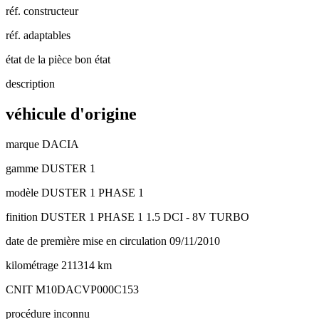
réf. constructeur
réf. adaptables
état de la pièce
bon état
description
véhicule d'origine
marque
DACIA
gamme
DUSTER 1
modèle
DUSTER 1 PHASE 1
finition
DUSTER 1 PHASE 1 1.5 DCI - 8V TURBO
date de première mise en circulation
09/11/2010
kilométrage
211314 km
CNIT
M10DACVP000C153
procédure
inconnu