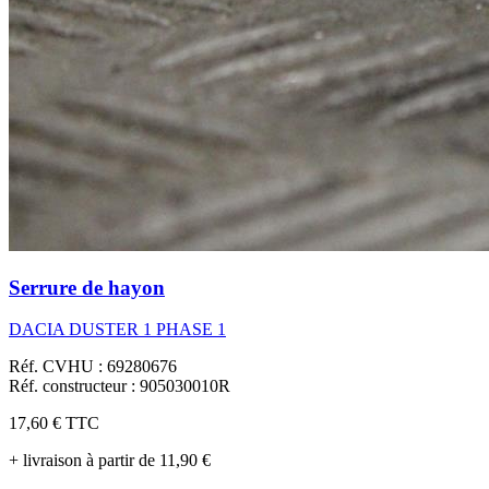
Serrure de hayon
DACIA DUSTER 1 PHASE 1
Réf. CVHU : 69280676
Réf. constructeur : 905030010R
17,60 €
TTC
+ livraison à partir de 11,90 €