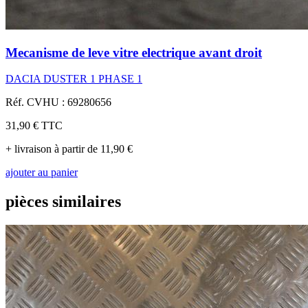
Mecanisme de leve vitre electrique avant droit
DACIA DUSTER 1 PHASE 1
Réf. CVHU : 69280656
31,90 €
TTC
+ livraison à partir de 11,90 €
ajouter au panier
pièces similaires