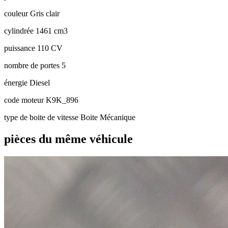
couleur
Gris clair
cylindrée
1461 cm3
puissance
110 CV
nombre de portes
5
énergie
Diesel
code moteur
K9K_896
type de boite de vitesse
Boite Mécanique
pièces du même véhicule