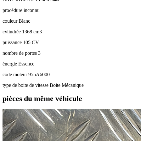
procédure
inconnu
couleur
Blanc
cylindrée
1368 cm3
puissance
105 CV
nombre de portes
3
énergie
Essence
code moteur
955A6000
type de boite de vitesse
Boite Mécanique
pièces du même véhicule