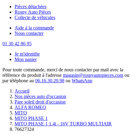
Pièces détachées
Rosny Auto Pièces
Collecte de véhicules
Aide à la commande
Nous contacter
01 30 42 86 95
Je m'identifie
Mon panier
Pour toute commande, merci de nous contacter par mail avec la
référence du produit à l'adresse
magasin@rosnyautopieces.com
ou
par téléphone au
06.16.30.20.98
ou
WhatsApp
Accueil
Nos pièces auto d'occasion
Pare soleil droit d'occasion
ALFA ROMEO
MITO
MITO PHASE 1
MITO PHASE 1 1.4i - 16V TURBO MULTIAIR
76627324