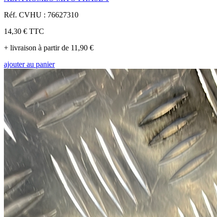
Réf. CVHU : 76627310
14,30 €
TTC
+ livraison à partir de 11,90 €
ajouter au panier