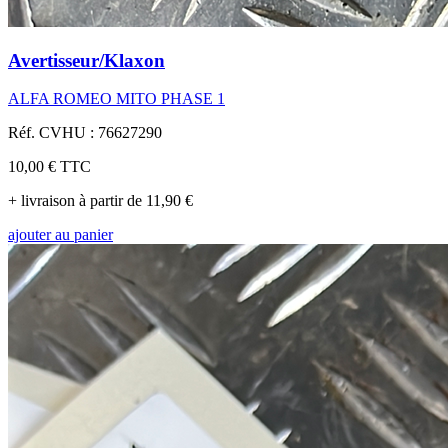
Avertisseur/Klaxon
ALFA ROMEO MITO PHASE 1
Réf. CVHU : 76627290
10,00 €
TTC
+ livraison à partir de 11,90 €
ajouter au panier