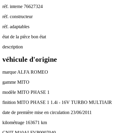
réf. interne
76627324
réf. constructeur
réf. adaptables
état de la pièce
bon état
description
véhicule d'origine
marque
ALFA ROMEO
gamme
MITO
modèle
MITO PHASE 1
finition
MITO PHASE 1 1.4i - 16V TURBO MULTIAIR
date de première mise en circulation
23/06/2011
kilométrage
163671 km
CNIT
M10ALFVP0007040