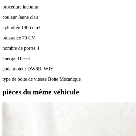
procédure
inconnu
couleur
Jaune clair
cylindrée
1905 cm3
puissance
70 CV
nombre de portes
4
énergie
Diesel
code moteur
DW8B_WJY
type de boite de vitesse
Boite Mécanique
pièces du même véhicule