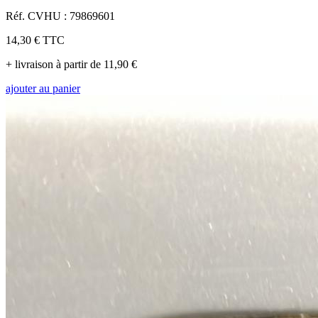
Réf. CVHU : 79869601
14,30 €
TTC
+ livraison à partir de 11,90 €
ajouter au panier