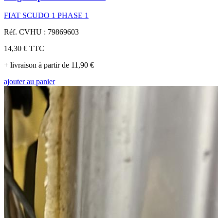
FIAT SCUDO 1 PHASE 1
Réf. CVHU : 79869603
14,30 €
TTC
+ livraison à partir de 11,90 €
ajouter au panier