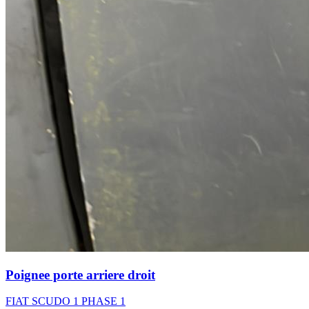
Poignee porte arriere droit
FIAT SCUDO 1 PHASE 1