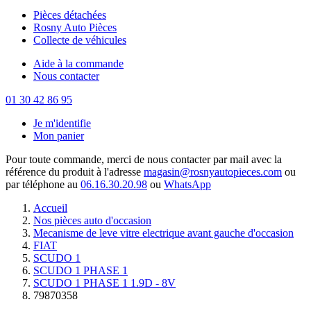
Pièces détachées
Rosny Auto Pièces
Collecte de véhicules
Aide à la commande
Nous contacter
01 30 42 86 95
Je m'identifie
Mon panier
Pour toute commande, merci de nous contacter par mail avec la
référence du produit à l'adresse
magasin@rosnyautopieces.com
ou
par téléphone au
06.16.30.20.98
ou
WhatsApp
Accueil
Nos pièces auto d'occasion
Mecanisme de leve vitre electrique avant gauche d'occasion
FIAT
SCUDO 1
SCUDO 1 PHASE 1
SCUDO 1 PHASE 1 1.9D - 8V
79870358