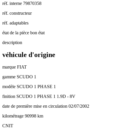
réf. interne
79870358
réf. constructeur
réf. adaptables
état de la pièce
bon état
description
véhicule d'origine
marque
FIAT
gamme
SCUDO 1
modèle
SCUDO 1 PHASE 1
finition
SCUDO 1 PHASE 1 1.9D - 8V
date de première mise en circulation
02/07/2002
kilométrage
90998 km
CNIT