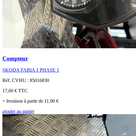
Compteur
SKODA FABIA 1 PHASE 1
Réf. CVHU : 85016830
17,60 €
TTC
+ livraison à partir de 11,90 €
ajouter au panier