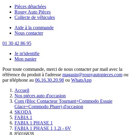
Pièces détachées
Rosny Auto Pièces
Collecte de véhicules
Aide à la commande
Nous contacter
01 30 42 86 95
Je m'identifie
Mon panier
Pour toute commande, merci de nous contacter par mail avec la
référence du produit à l'adresse
magasin@rosnyautopieces.com
ou
par téléphone au
06.16.30.20.98
ou
WhatsApp
Accueil
Nos pièces auto d'occasion
Com (Bloc Contacteur Tournant+Commodo Essuie
Glace+Commodo Phare) d'occasion
SKODA
FABIA 1
FABIA 1 PHASE 1
FABIA 1 PHASE 1 1.2i - 6V
85016828