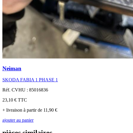
Neiman
SKODA FABIA 1 PHASE 1
Réf. CVHU : 85016836
23,10 €
TTC
+ livraison à partir de 11,90 €
ajouter au panier
pièces similaires