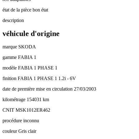
état de la pièce
bon état
description
véhicule d'origine
marque
SKODA
gamme
FABIA 1
modèle
FABIA 1 PHASE 1
finition
FABIA 1 PHASE 1 1.2i - 6V
date de première mise en circulation
27/03/2003
kilométrage
154031 km
CNIT
MSK1012ER462
procédure
inconnu
couleur
Gris clair