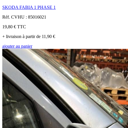
SKODA FABIA 1 PHASE 1
Réf. CVHU : 85016021
19,80 €
TTC
+ livraison à partir de 11,90 €
ajouter au panier