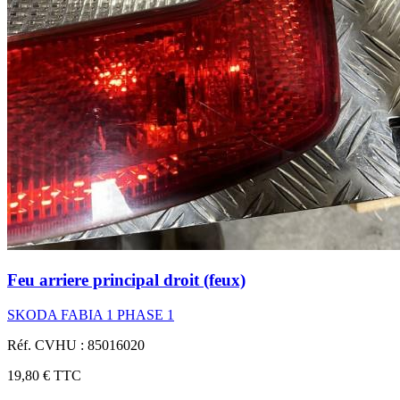
Feu arriere principal droit (feux)
SKODA FABIA 1 PHASE 1
Réf. CVHU : 85016020
19,80 €
TTC