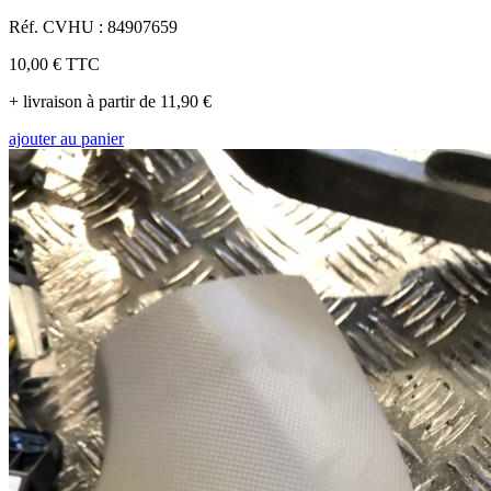
Réf. CVHU : 84907659
10,00 €
TTC
+ livraison à partir de 11,90 €
ajouter au panier