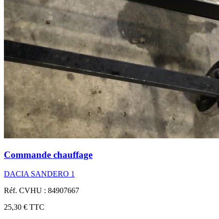
Commande chauffage
DACIA SANDERO 1
Réf. CVHU : 84907667
25,30 €
TTC