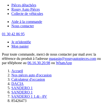
Pièces détachées
Rosny Auto Pièces
Collecte de véhicules
Aide à la commande
Nous contacter
01 30 42 86 95
Je m'identifie
Mon panier
Pour toute commande, merci de nous contacter par mail avec la
référence du produit à l'adresse
magasin@rosnyautopieces.com
ou
par téléphone au
06.16.30.20.98
ou
WhatsApp
Accueil
Nos pièces auto d'occasion
Calculateur d'occasion
DACIA
SANDERO 1
SANDERO 1
SANDERO 1 1.4i - 8V
85426473