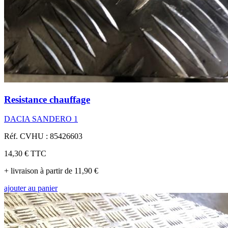
Resistance chauffage
DACIA SANDERO 1
Réf. CVHU : 85426603
14,30 €
TTC
+ livraison à partir de 11,90 €
ajouter au panier