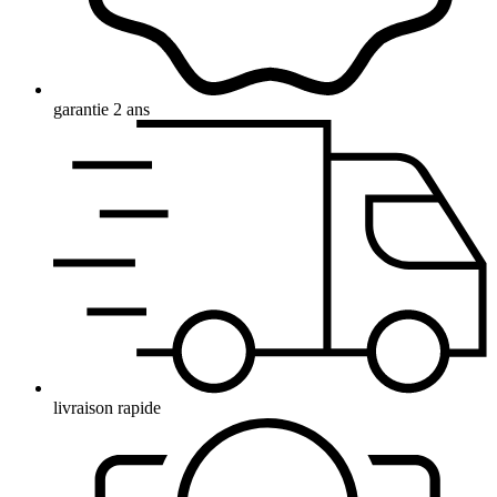
garantie 2 ans
livraison rapide