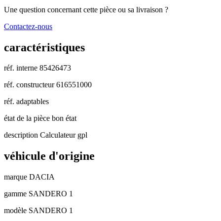
Une question concernant cette pièce ou sa livraison ?
Contactez-nous
caractéristiques
réf. interne
85426473
réf. constructeur
616551000
réf. adaptables
état de la pièce
bon état
description
Calculateur gpl
véhicule d'origine
marque
DACIA
gamme
SANDERO 1
modèle
SANDERO 1