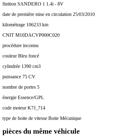
finition
SANDERO 1 1.4i - 8V
date de première mise en circulation
25/03/2010
kilométrage
106233 km
CNIT
M10DACVP000C020
procédure
inconnu
couleur
Bleu foncé
cylindrée
1390 cm3
puissance
75 CV
nombre de portes
5
énergie
Essence/GPL
code moteur
K7J_714
type de boite de vitesse
Boite Mécanique
pièces du même véhicule