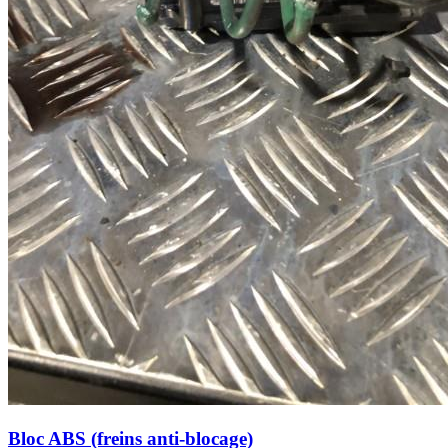
Bloc ABS (freins anti-blocage)