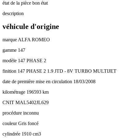
état de la pièce
bon état
description
véhicule d'origine
marque
ALFA ROMEO
gamme
147
modèle
147 PHASE 2
finition
147 PHASE 2 1.9 JTD - 8V TURBO MULTIJET
date de première mise en circulation
18/03/2008
kilométrage
196593 km
CNIT
MAL5402JL629
procédure
inconnu
couleur
Gris foncé
cylindrée
1910 cm3