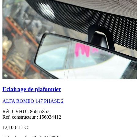
Eclairage de plafonnier
ALFA ROMEO 147 PHASE 2
Réf. CVHU : 86655852
Réf. constructeur : 156034412
12,10 €
TTC