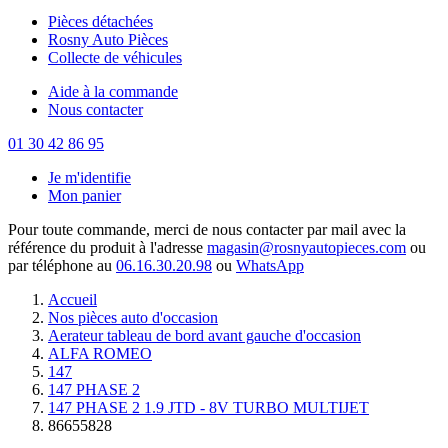
Pièces détachées
Rosny Auto Pièces
Collecte de véhicules
Aide à la commande
Nous contacter
01 30 42 86 95
Je m'identifie
Mon panier
Pour toute commande, merci de nous contacter par mail avec la
référence du produit à l'adresse
magasin@rosnyautopieces.com
ou
par téléphone au
06.16.30.20.98
ou
WhatsApp
Accueil
Nos pièces auto d'occasion
Aerateur tableau de bord avant gauche d'occasion
ALFA ROMEO
147
147 PHASE 2
147 PHASE 2 1.9 JTD - 8V TURBO MULTIJET
86655828