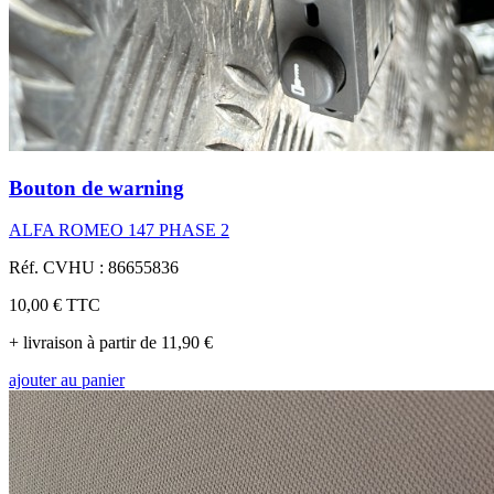
Bouton de warning
ALFA ROMEO 147 PHASE 2
Réf. CVHU : 86655836
10,00 €
TTC
+ livraison à partir de 11,90 €
ajouter au panier