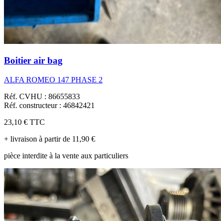
Boitier air bag
ALFA ROMEO 147 PHASE 2
Réf. CVHU : 86655833
Réf. constructeur : 46842421
23,10 €
TTC
+ livraison à partir de 11,90 €
pièce interdite à la vente aux particuliers