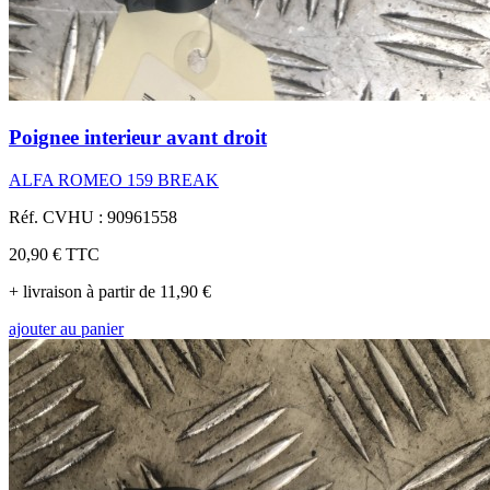
Poignee interieur avant droit
ALFA ROMEO 159 BREAK
Réf. CVHU : 90961558
20,90 €
TTC
+ livraison à partir de 11,90 €
ajouter au panier