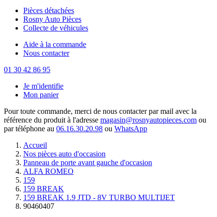
Pièces détachées
Rosny Auto Pièces
Collecte de véhicules
Aide à la commande
Nous contacter
01 30 42 86 95
Je m'identifie
Mon panier
Pour toute commande, merci de nous contacter par mail avec la
référence du produit à l'adresse
magasin@rosnyautopieces.com
ou
par téléphone au
06.16.30.20.98
ou
WhatsApp
Accueil
Nos pièces auto d'occasion
Panneau de porte avant gauche d'occasion
ALFA ROMEO
159
159 BREAK
159 BREAK 1.9 JTD - 8V TURBO MULTIJET
90460407