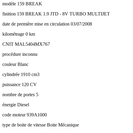
modèle
159 BREAK
finition
159 BREAK 1.9 JTD - 8V TURBO MULTIJET
date de première mise en circulation
03/07/2008
kilométrage
0 km
CNIT
MAL5404MX767
procédure
inconnu
couleur
Blanc
cylindrée
1910 cm3
puissance
120 CV
nombre de portes
5
énergie
Diesel
code moteur
939A1000
type de boite de vitesse
Boite Mécanique