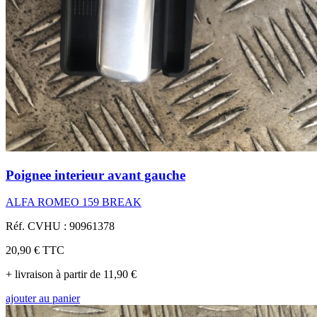
Poignee interieur avant gauche
ALFA ROMEO 159 BREAK
Réf. CVHU : 90961378
20,90 €
TTC
+ livraison à partir de 11,90 €
ajouter au panier