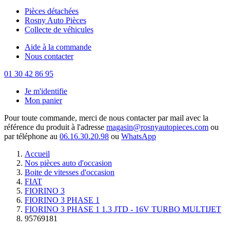
Pièces détachées
Rosny Auto Pièces
Collecte de véhicules
Aide à la commande
Nous contacter
01 30 42 86 95
Je m'identifie
Mon panier
Pour toute commande, merci de nous contacter par mail avec la
référence du produit à l'adresse
magasin@rosnyautopieces.com
ou
par téléphone au
06.16.30.20.98
ou
WhatsApp
Accueil
Nos pièces auto d'occasion
Boite de vitesses d'occasion
FIAT
FIORINO 3
FIORINO 3 PHASE 1
FIORINO 3 PHASE 1 1.3 JTD - 16V TURBO MULTIJET
95769181