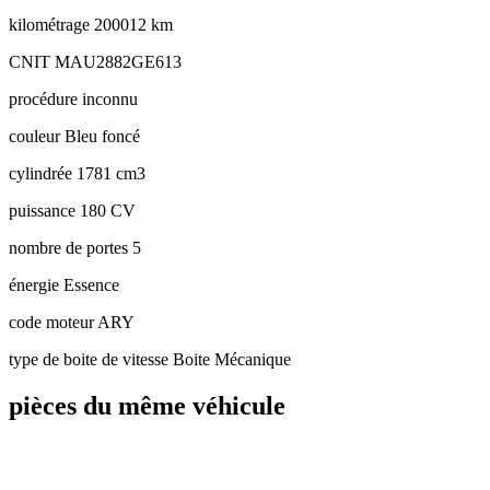
kilométrage
200012 km
CNIT
MAU2882GE613
procédure
inconnu
couleur
Bleu foncé
cylindrée
1781 cm3
puissance
180 CV
nombre de portes
5
énergie
Essence
code moteur
ARY
type de boite de vitesse
Boite Mécanique
pièces du même véhicule