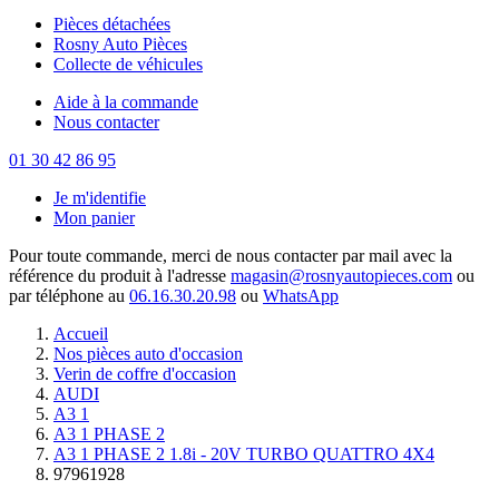
Pièces détachées
Rosny Auto Pièces
Collecte de véhicules
Aide à la commande
Nous contacter
01 30 42 86 95
Je m'identifie
Mon panier
Pour toute commande, merci de nous contacter par mail avec la
référence du produit à l'adresse
magasin@rosnyautopieces.com
ou
par téléphone au
06.16.30.20.98
ou
WhatsApp
Accueil
Nos pièces auto d'occasion
Verin de coffre d'occasion
AUDI
A3 1
A3 1 PHASE 2
A3 1 PHASE 2 1.8i - 20V TURBO QUATTRO 4X4
97961928