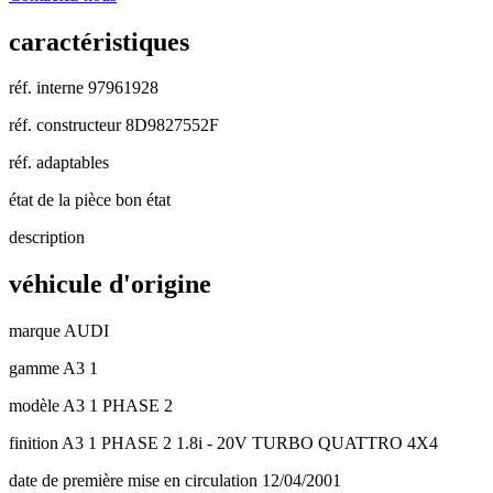
caractéristiques
réf. interne
97961928
réf. constructeur
8D9827552F
réf. adaptables
état de la pièce
bon état
description
véhicule d'origine
marque
AUDI
gamme
A3 1
modèle
A3 1 PHASE 2
finition
A3 1 PHASE 2 1.8i - 20V TURBO QUATTRO 4X4
date de première mise en circulation
12/04/2001