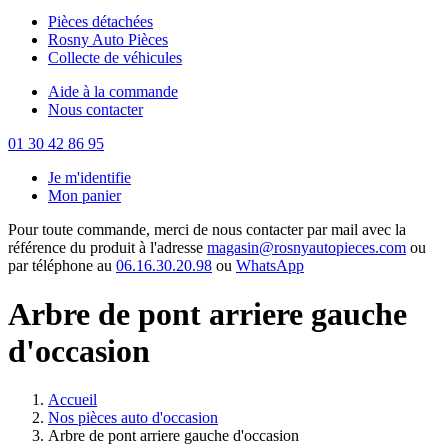
Pièces détachées
Rosny Auto Pièces
Collecte de véhicules
Aide à la commande
Nous contacter
01 30 42 86 95
Je m'identifie
Mon panier
Pour toute commande, merci de nous contacter par mail avec la
référence du produit à l'adresse
magasin@rosnyautopieces.com
ou
par téléphone au
06.16.30.20.98
ou
WhatsApp
Arbre de pont arriere gauche
d'occasion
Accueil
Nos pièces auto d'occasion
Arbre de pont arriere gauche d'occasion