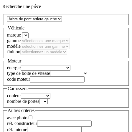
Recherche une pièce
Véhicule
marque
gamme
modèle
finition
Moteur
énergie
type de boite de vitesse
code moteur
Carrosserie
couleur
nombre de portes
Autres critères
avec photo
réf. constructeur
réf. interne