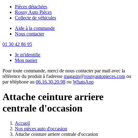
Pièces détachées
Rosny Auto Pièces
Collecte de véhicules
Aide à la commande
Nous contacter
01 30 42 86 95
Je m'identifie
Mon panier
Pour toute commande, merci de nous contacter par mail avec la
référence du produit à l'adresse
magasin@rosnyautopieces.com
ou
par téléphone au
06.16.30.20.98
ou
WhatsApp
Attache ceinture arriere
centrale d'occasion
Accueil
Nos pièces auto d'occasion
Attache ceinture arriere centrale d'occasion