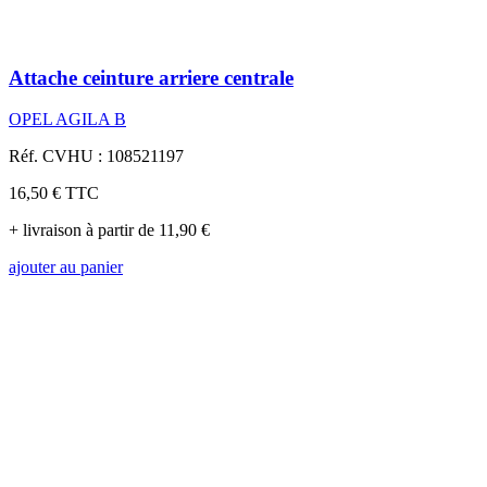
Attache ceinture arriere centrale
OPEL AGILA B
Réf. CVHU : 108521197
16,50 €
TTC
+ livraison à partir de 11,90 €
ajouter au panier