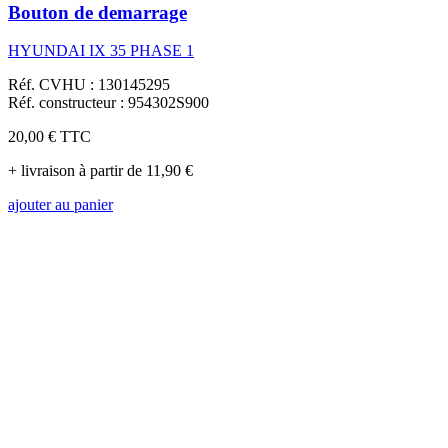
Bouton de demarrage
HYUNDAI IX 35 PHASE 1
Réf. CVHU : 130145295
Réf. constructeur : 954302S900
20,00 €
TTC
+ livraison à partir de 11,90 €
ajouter au panier