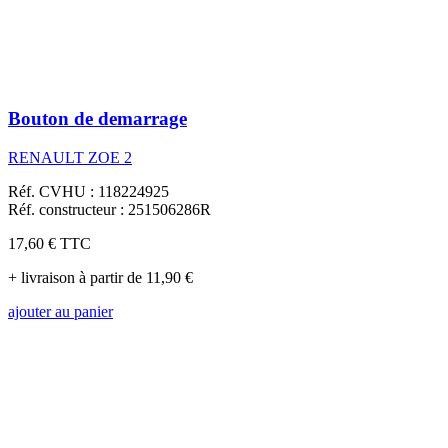
Bouton de demarrage
RENAULT ZOE 2
Réf. CVHU : 118224925
Réf. constructeur : 251506286R
17,60 €
TTC
+ livraison à partir de 11,90 €
ajouter au panier