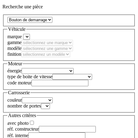
Recherche une pièce
Véhicule
marque
gamme
modèle
finition
Moteur
énergie
type de boite de vitesse
code moteur
Carrosserie
couleur
nombre de portes
Autres critères
avec photo
réf. constructeur
réf. interne