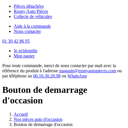
Pièces détachées
Rosny Auto Pièces
Collecte de véhicules
Aide à la commande
Nous contacter
01 30 42 86 95
Je m'identifie
Mon panier
Pour toute commande, merci de nous contacter par mail avec la
référence du produit à l'adresse
magasin@rosnyautopieces.com
ou
par téléphone au
06.16.30.20.98
ou
WhatsApp
Bouton de demarrage
d'occasion
Accueil
Nos pièces auto d'occasion
Bouton de demarrage d'occasion