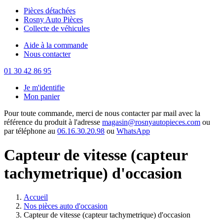
Pièces détachées
Rosny Auto Pièces
Collecte de véhicules
Aide à la commande
Nous contacter
01 30 42 86 95
Je m'identifie
Mon panier
Pour toute commande, merci de nous contacter par mail avec la
référence du produit à l'adresse
magasin@rosnyautopieces.com
ou
par téléphone au
06.16.30.20.98
ou
WhatsApp
Capteur de vitesse (capteur
tachymetrique) d'occasion
Accueil
Nos pièces auto d'occasion
Capteur de vitesse (capteur tachymetrique) d'occasion