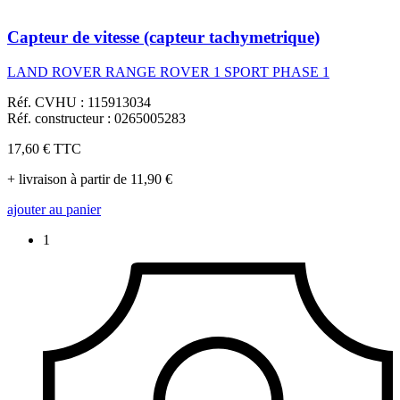
Capteur de vitesse (capteur tachymetrique)
LAND ROVER RANGE ROVER 1 SPORT PHASE 1
Réf. CVHU : 115913034
Réf. constructeur : 0265005283
17,60 €
TTC
+ livraison à partir de 11,90 €
ajouter au panier
1