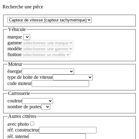
Recherche une pièce
Véhicule
marque
gamme
modèle
finition
Moteur
énergie
type de boite de vitesse
code moteur
Carrosserie
couleur
nombre de portes
Autres critères
avec photo
réf. constructeur
réf. interne