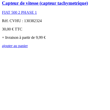
Capteur de vitesse (capteur tachymetrique)
FIAT 500 2 PHASE 1
Réf. CVHU : 130382324
30,00 €
TTC
+ livraison à partir de 9,99 €
ajouter au panier