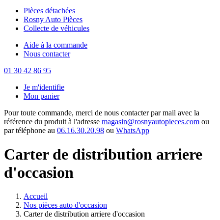
Pièces détachées
Rosny Auto Pièces
Collecte de véhicules
Aide à la commande
Nous contacter
01 30 42 86 95
Je m'identifie
Mon panier
Pour toute commande, merci de nous contacter par mail avec la
référence du produit à l'adresse
magasin@rosnyautopieces.com
ou
par téléphone au
06.16.30.20.98
ou
WhatsApp
Carter de distribution arriere
d'occasion
Accueil
Nos pièces auto d'occasion
Carter de distribution arriere d'occasion