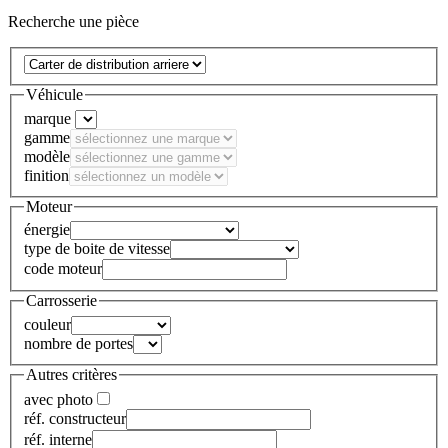
Recherche une pièce
Véhicule
marque
gamme
modèle
finition
Moteur
énergie
type de boite de vitesse
code moteur
Carrosserie
couleur
nombre de portes
Autres critères
avec photo
réf. constructeur
réf. interne