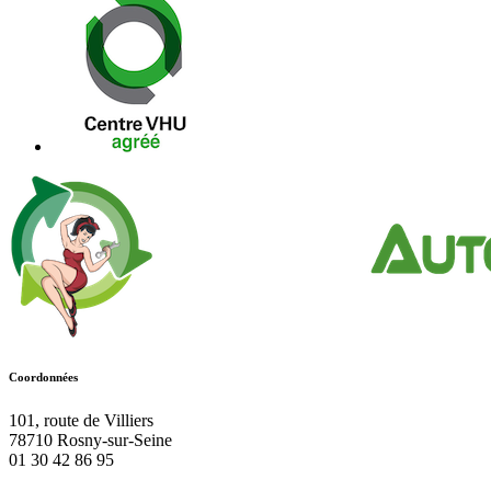
Coordonnées
101, route de Villiers
78710
Rosny-sur-Seine
01 30 42 86 95