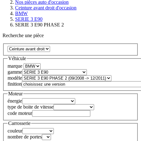
Nos pièces auto d'occasion
Ceinture avant droit d'occasion
BMW
SERIE 3 E90
SERIE 3 E90 PHASE 2
Recherche une pièce
Véhicule
marque
gamme
modèle
finition
Moteur
énergie
type de boite de vitesse
code moteur
Carrosserie
couleur
nombre de portes