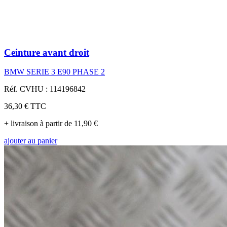
Ceinture avant droit
BMW SERIE 3 E90 PHASE 2
Réf. CVHU : 114196842
36,30 €
TTC
+ livraison à partir de 11,90 €
ajouter au panier