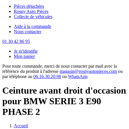
Pièces détachées
Rosny Auto Pièces
Collecte de véhicules
Aide à la commande
Nous contacter
01 30 42 86 95
Je m'identifie
Mon panier
Pour toute commande, merci de nous contacter par mail avec la
référence du produit à l'adresse
magasin@rosnyautopieces.com
ou
par téléphone au
06.16.30.20.98
ou
WhatsApp
Ceinture avant droit d'occasion
pour BMW SERIE 3 E90
PHASE 2
Accueil