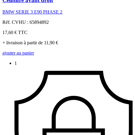
Ceinture avant droit
BMW SERIE 3 E90 PHASE 2
Réf. CVHU : 65894892
17,60 €
TTC
+ livraison à partir de 11,90 €
ajouter au panier
1