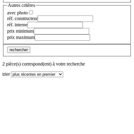
Autres critères
avec photo
réf. constructeur
réf. interne
prix minimum
prix maximum
rechercher
2 pièce(s) correspond(ent) à votre recherche
trier