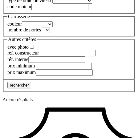
type de boite de vitesse
code moteur
Carrosserie
couleur
nombre de portes
Autres critères
avec photo
réf. constructeur
réf. interne
prix minimum
prix maximum
rechercher
Aucun résultats.