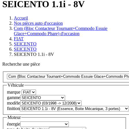
SEICENTO 1.1i - 8V
Accueil
Nos pièces auto d'occasion
Com (Bloc Contacteur Tournant+Commodo Essuie
Glace+Commodo Phare) d'occasion
FIAT
SEICENTO
SEICENTO
SEICENTO 1.1i - 8V
Recherche une pièce
Véhicule
marque
gamme
modèle
finition
Moteur
énergie