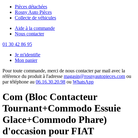
Pièces détachées
Rosny Auto Pièces
Collecte de véhicules
Aide à la commande
Nous contacter
01 30 42 86 95
Je m'identifie
Mon panier
Pour toute commande, merci de nous contacter par mail avec la
référence du produit à l'adresse
magasin@rosnyautopieces.com
ou
par téléphone au
06.16.30.20.98
ou
WhatsApp
Com (Bloc Contacteur
Tournant+Commodo Essuie
Glace+Commodo Phare)
d'occasion pour FIAT