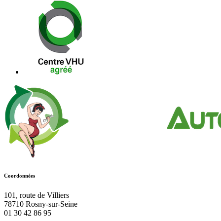
Coordonnées
101, route de Villiers
78710
Rosny-sur-Seine
01 30 42 86 95