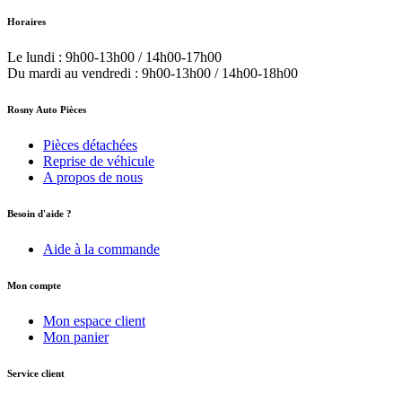
Horaires
Le lundi : 9h00-13h00 / 14h00-17h00
Du mardi au vendredi : 9h00-13h00 / 14h00-18h00
Rosny Auto Pièces
Pièces détachées
Reprise de véhicule
A propos de nous
Besoin d'aide ?
Aide à la commande
Mon compte
Mon espace client
Mon panier
Service client