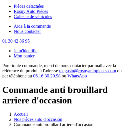
Pièces détachées
Rosny Auto Pièces
Collecte de véhicules
Aide à la commande
Nous contacter
01 30 42 86 95
Je m'identifie
Mon panier
Pour toute commande, merci de nous contacter par mail avec la
référence du produit à l'adresse
magasin@rosnyautopieces.com
ou
par téléphone au
06.16.30.20.98
ou
WhatsApp
Commande anti brouillard
arriere d'occasion
Accueil
Nos pièces auto d'occasion
Commande anti brouillard arriere d'occasion