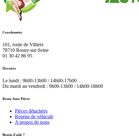
Coordonnées
101, route de Villiers
78710
Rosny-sur-Seine
01 30 42 86 95
Horaires
Le lundi : 9h00-13h00 / 14h00-17h00
Du mardi au vendredi : 9h00-13h00 / 14h00-18h00
Rosny Auto Pièces
Pièces détachées
Reprise de véhicule
A propos de nous
Besoin d'aide ?