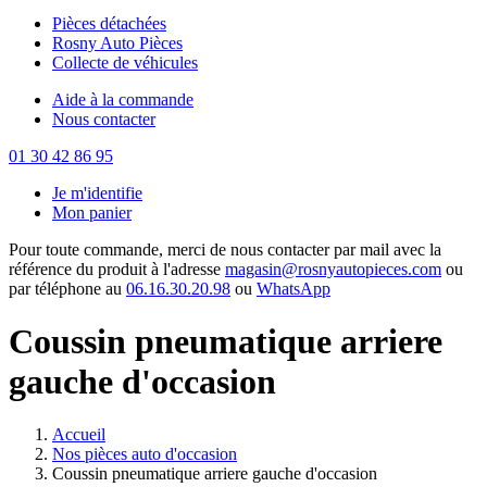
Pièces détachées
Rosny Auto Pièces
Collecte de véhicules
Aide à la commande
Nous contacter
01 30 42 86 95
Je m'identifie
Mon panier
Pour toute commande, merci de nous contacter par mail avec la
référence du produit à l'adresse
magasin@rosnyautopieces.com
ou
par téléphone au
06.16.30.20.98
ou
WhatsApp
Coussin pneumatique arriere
gauche d'occasion
Accueil
Nos pièces auto d'occasion
Coussin pneumatique arriere gauche d'occasion