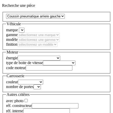
Recherche une pièce
Véhicule
marque
gamme
modèle
finition
Moteur
énergie
type de boite de vitesse
code moteur
Carrosserie
couleur
nombre de portes
Autres critères
avec photo
réf. constructeur
réf. interne