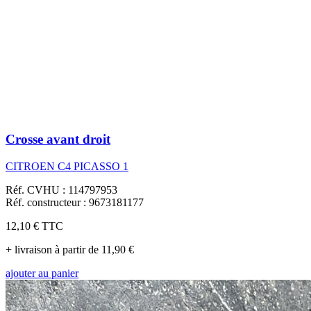
Crosse avant droit
CITROEN C4 PICASSO 1
Réf. CVHU : 114797953
Réf. constructeur : 9673181177
12,10 €
TTC
+ livraison à partir de 11,90 €
ajouter au panier