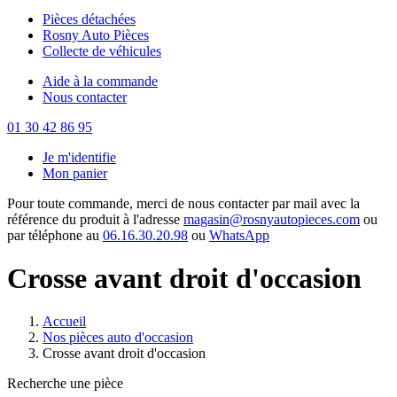
Pièces détachées
Rosny Auto Pièces
Collecte de véhicules
Aide à la commande
Nous contacter
01 30 42 86 95
Je m'identifie
Mon panier
Pour toute commande, merci de nous contacter par mail avec la
référence du produit à l'adresse
magasin@rosnyautopieces.com
ou
par téléphone au
06.16.30.20.98
ou
WhatsApp
Crosse avant droit d'occasion
Accueil
Nos pièces auto d'occasion
Crosse avant droit d'occasion
Recherche une pièce