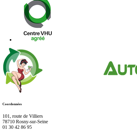
Coordonnées
101, route de Villiers
78710
Rosny-sur-Seine
01 30 42 86 95