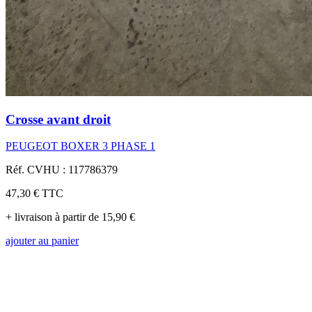
Crosse avant droit
PEUGEOT BOXER 3 PHASE 1
Réf. CVHU : 117786379
47,30 €
TTC
+ livraison à partir de 15,90 €
ajouter au panier