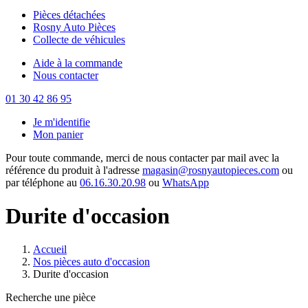
Pièces détachées
Rosny Auto Pièces
Collecte de véhicules
Aide à la commande
Nous contacter
01 30 42 86 95
Je m'identifie
Mon panier
Pour toute commande, merci de nous contacter par mail avec la
référence du produit à l'adresse
magasin@rosnyautopieces.com
ou
par téléphone au
06.16.30.20.98
ou
WhatsApp
Durite d'occasion
Accueil
Nos pièces auto d'occasion
Durite d'occasion
Recherche une pièce