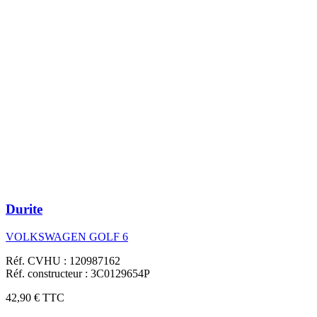
Durite
VOLKSWAGEN GOLF 6
Réf. CVHU : 120987162
Réf. constructeur : 3C0129654P
42,90 €
TTC