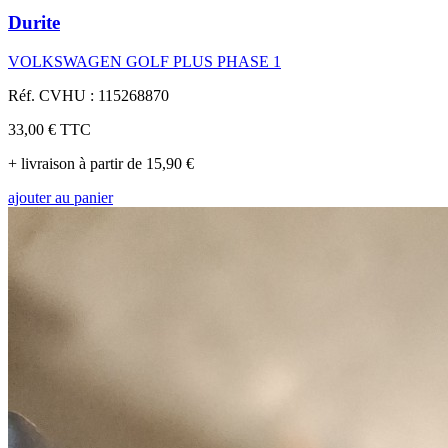
Durite
VOLKSWAGEN GOLF PLUS PHASE 1
Réf. CVHU : 115268870
33,00 €
TTC
+ livraison à partir de 15,90 €
ajouter au panier