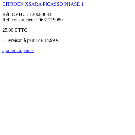
CITROEN XSARA PICASSO PHASE 1
Réf. CVHU : 130683683
Réf. constructeur : 9631719080
25,00 €
TTC
+ livraison à partir de 14,99 €
ajouter au panier