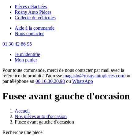
Pièces détachées
Rosny Auto Pièces
Collecte de véhicules
Aide à la commande
Nous contacter
01 30 42 86 95
Je m'identifie
Mon panier
Pour toute commande, merci de nous contacter par mail avec la
référence du produit à l'adresse
magasin@rosnyautopieces.com
ou
par téléphone au
06.16.30.20.98
ou
WhatsApp
Fusee avant gauche d'occasion
Accueil
Nos pièces auto d'occasion
Fusee avant gauche d'occasion
Recherche une pièce