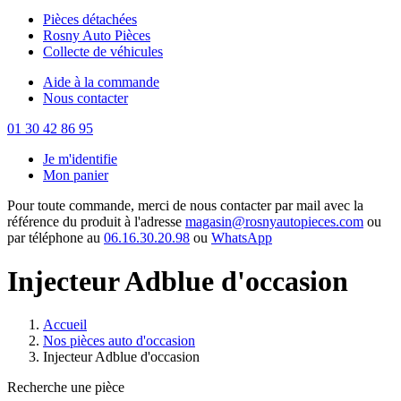
Pièces détachées
Rosny Auto Pièces
Collecte de véhicules
Aide à la commande
Nous contacter
01 30 42 86 95
Je m'identifie
Mon panier
Pour toute commande, merci de nous contacter par mail avec la
référence du produit à l'adresse
magasin@rosnyautopieces.com
ou
par téléphone au
06.16.30.20.98
ou
WhatsApp
Injecteur Adblue d'occasion
Accueil
Nos pièces auto d'occasion
Injecteur Adblue d'occasion
Recherche une pièce