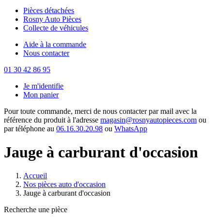
Pièces détachées
Rosny Auto Pièces
Collecte de véhicules
Aide à la commande
Nous contacter
01 30 42 86 95
Je m'identifie
Mon panier
Pour toute commande, merci de nous contacter par mail avec la
référence du produit à l'adresse
magasin@rosnyautopieces.com
ou
par téléphone au
06.16.30.20.98
ou
WhatsApp
Jauge à carburant d'occasion
Accueil
Nos pièces auto d'occasion
Jauge à carburant d'occasion
Recherche une pièce