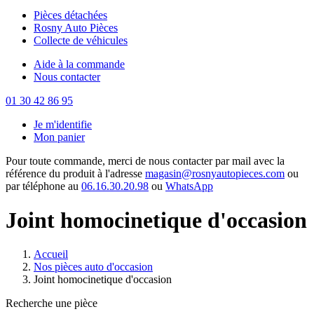
Pièces détachées
Rosny Auto Pièces
Collecte de véhicules
Aide à la commande
Nous contacter
01 30 42 86 95
Je m'identifie
Mon panier
Pour toute commande, merci de nous contacter par mail avec la
référence du produit à l'adresse
magasin@rosnyautopieces.com
ou
par téléphone au
06.16.30.20.98
ou
WhatsApp
Joint homocinetique d'occasion
Accueil
Nos pièces auto d'occasion
Joint homocinetique d'occasion
Recherche une pièce