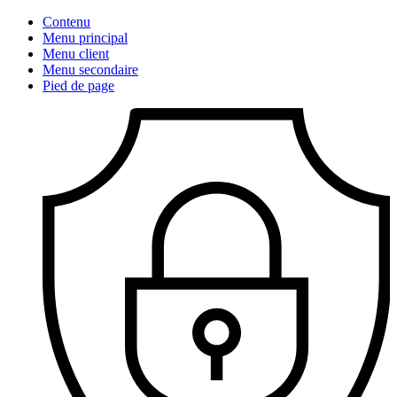
Contenu
Menu principal
Menu client
Menu secondaire
Pied de page