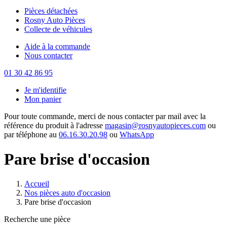
Pièces détachées
Rosny Auto Pièces
Collecte de véhicules
Aide à la commande
Nous contacter
01 30 42 86 95
Je m'identifie
Mon panier
Pour toute commande, merci de nous contacter par mail avec la
référence du produit à l'adresse
magasin@rosnyautopieces.com
ou
par téléphone au
06.16.30.20.98
ou
WhatsApp
Pare brise d'occasion
Accueil
Nos pièces auto d'occasion
Pare brise d'occasion
Recherche une pièce