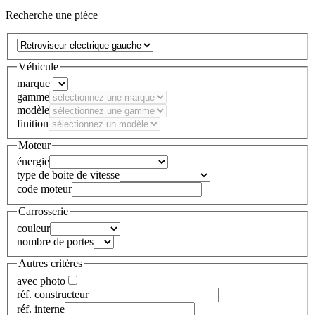
Recherche une pièce
Véhicule
marque
gamme
modèle
finition
Moteur
énergie
type de boite de vitesse
code moteur
Carrosserie
couleur
nombre de portes
Autres critères
avec photo
réf. constructeur
réf. interne