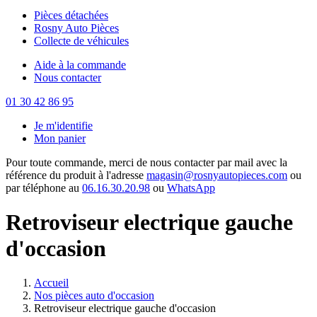
Pièces détachées
Rosny Auto Pièces
Collecte de véhicules
Aide à la commande
Nous contacter
01 30 42 86 95
Je m'identifie
Mon panier
Pour toute commande, merci de nous contacter par mail avec la
référence du produit à l'adresse
magasin@rosnyautopieces.com
ou
par téléphone au
06.16.30.20.98
ou
WhatsApp
Retroviseur electrique gauche
d'occasion
Accueil
Nos pièces auto d'occasion
Retroviseur electrique gauche d'occasion