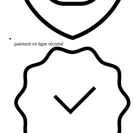
paiement en ligne sécurisé