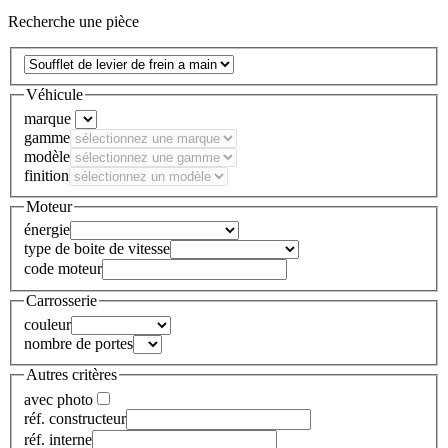
Recherche une pièce
Véhicule
marque
gamme
modèle
finition
Moteur
énergie
type de boite de vitesse
code moteur
Carrosserie
couleur
nombre de portes
Autres critères
avec photo
réf. constructeur
réf. interne