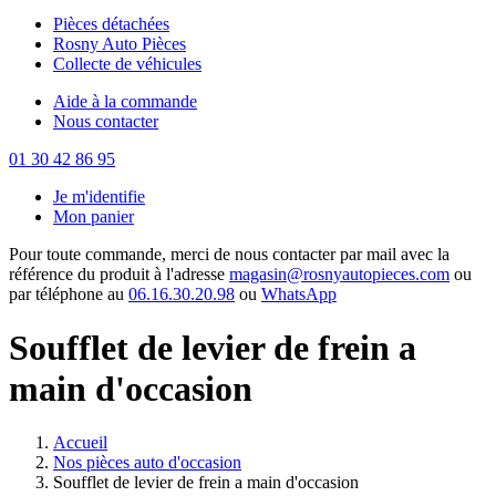
Pièces détachées
Rosny Auto Pièces
Collecte de véhicules
Aide à la commande
Nous contacter
01 30 42 86 95
Je m'identifie
Mon panier
Pour toute commande, merci de nous contacter par mail avec la
référence du produit à l'adresse
magasin@rosnyautopieces.com
ou
par téléphone au
06.16.30.20.98
ou
WhatsApp
Soufflet de levier de frein a
main d'occasion
Accueil
Nos pièces auto d'occasion
Soufflet de levier de frein a main d'occasion