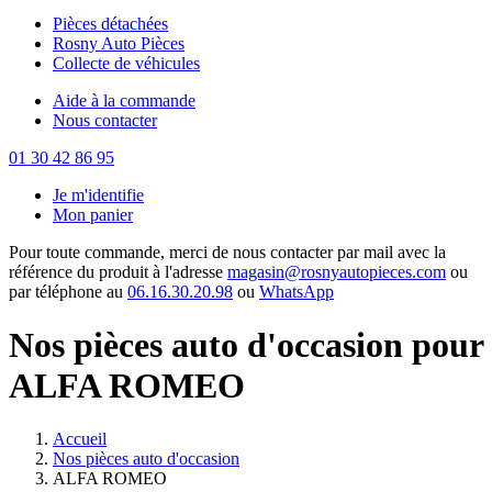
Pièces détachées
Rosny Auto Pièces
Collecte de véhicules
Aide à la commande
Nous contacter
01 30 42 86 95
Je m'identifie
Mon panier
Pour toute commande, merci de nous contacter par mail avec la
référence du produit à l'adresse
magasin@rosnyautopieces.com
ou
par téléphone au
06.16.30.20.98
ou
WhatsApp
Nos pièces auto d'occasion pour
ALFA ROMEO
Accueil
Nos pièces auto d'occasion
ALFA ROMEO