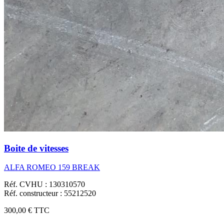
Boite de vitesses
ALFA ROMEO 159 BREAK
Réf. CVHU : 130310570
Réf. constructeur : 55212520
300,00 €
TTC