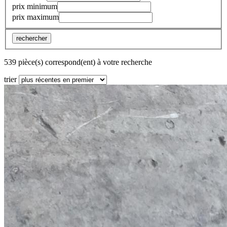
prix minimum
prix maximum
rechercher
539 pièce(s) correspond(ent) à votre recherche
trier