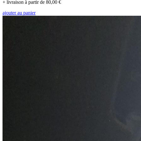
+ livraison à partir de 80,00 €
ajouter au panier