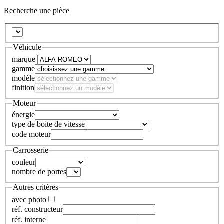
Recherche une pièce
Véhicule
marque
gamme
modèle
finition
Moteur
énergie
type de boite de vitesse
code moteur
Carrosserie
couleur
nombre de portes
Autres critères
avec photo
réf. constructeur
réf. interne