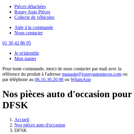
Pièces détachées
Rosny Auto Pièces
Collecte de véhicules
Aide à la commande
Nous contacter
01 30 42 86 95
Je m'identifie
Mon panier
Pour toute commande, merci de nous contacter par mail avec la
référence du produit à l'adresse
magasin@rosnyautopieces.com
ou
par téléphone au
06.16.30.20.98
ou
WhatsApp
Nos pièces auto d'occasion pour
DFSK
Accueil
Nos pièces auto d'occasion
DFSK