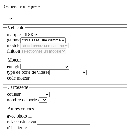
Recherche une pièce
Véhicule
marque
gamme
modèle
finition
Moteur
énergie
type de boite de vitesse
code moteur
Carrosserie
couleur
nombre de portes
Autres critères
avec photo
réf. constructeur
réf. interne