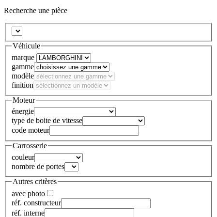
Recherche une pièce
Véhicule
marque
gamme
modèle
finition
Moteur
énergie
type de boite de vitesse
code moteur
Carrosserie
couleur
nombre de portes
Autres critères
avec photo
réf. constructeur
réf. interne