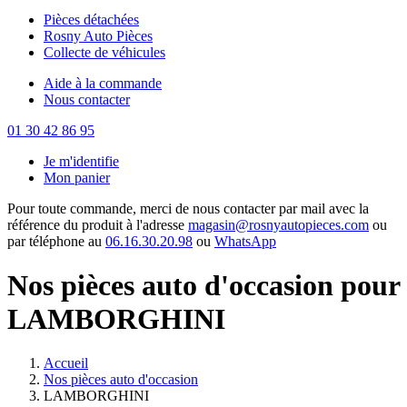
Pièces détachées
Rosny Auto Pièces
Collecte de véhicules
Aide à la commande
Nous contacter
01 30 42 86 95
Je m'identifie
Mon panier
Pour toute commande, merci de nous contacter par mail avec la
référence du produit à l'adresse
magasin@rosnyautopieces.com
ou
par téléphone au
06.16.30.20.98
ou
WhatsApp
Nos pièces auto d'occasion pour
LAMBORGHINI
Accueil
Nos pièces auto d'occasion
LAMBORGHINI