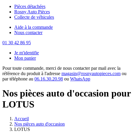
Pièces détachées
Rosny Auto Pièces
Collecte de véhicules
Aide à la commande
Nous contacter
01 30 42 86 95
Je m'identifie
Mon panier
Pour toute commande, merci de nous contacter par mail avec la
référence du produit à l'adresse
magasin@rosnyautopieces.com
ou
par téléphone au
06.16.30.20.98
ou
WhatsApp
Nos pièces auto d'occasion pour
LOTUS
Accueil
Nos pièces auto d'occasion
LOTUS