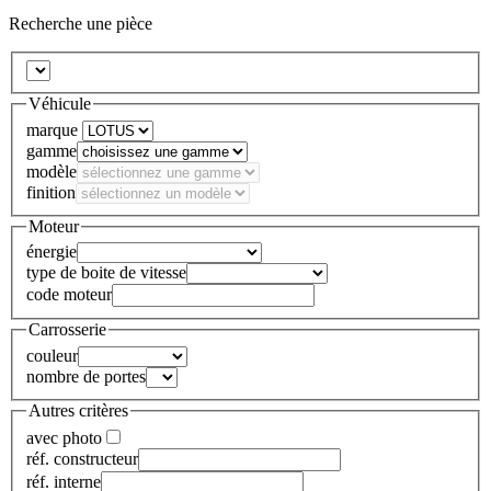
Recherche une pièce
Véhicule
marque
gamme
modèle
finition
Moteur
énergie
type de boite de vitesse
code moteur
Carrosserie
couleur
nombre de portes
Autres critères
avec photo
réf. constructeur
réf. interne