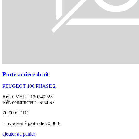
Porte arriere droit
PEUGEOT 106 PHASE 2
Réf. CVHU : 130740928
Réf. constructeur : 900897
70,00 €
TTC
+ livraison à partir de 70,00 €
ajouter au panier