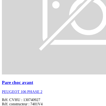
Pare choc avant
PEUGEOT 106 PHASE 2
Réf. CVHU : 130740927
Réf. constructeur : 7401V4