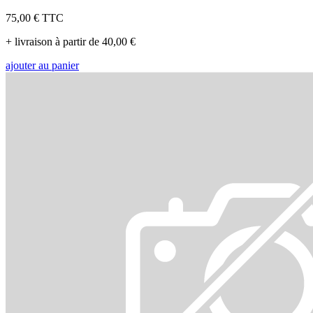
75,00 €
TTC
+ livraison à partir de 40,00 €
ajouter au panier