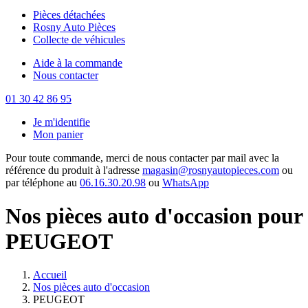
Pièces détachées
Rosny Auto Pièces
Collecte de véhicules
Aide à la commande
Nous contacter
01 30 42 86 95
Je m'identifie
Mon panier
Pour toute commande, merci de nous contacter par mail avec la
référence du produit à l'adresse
magasin@rosnyautopieces.com
ou
par téléphone au
06.16.30.20.98
ou
WhatsApp
Nos pièces auto d'occasion pour
PEUGEOT
Accueil
Nos pièces auto d'occasion
PEUGEOT