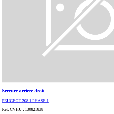
Serrure arriere droit
PEUGEOT 208 1 PHASE 1
Réf. CVHU : 130821838