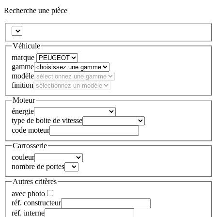
Recherche une pièce
Véhicule
marque
gamme
modèle
finition
Moteur
énergie
type de boite de vitesse
code moteur
Carrosserie
couleur
nombre de portes
Autres critères
avec photo
réf. constructeur
réf. interne