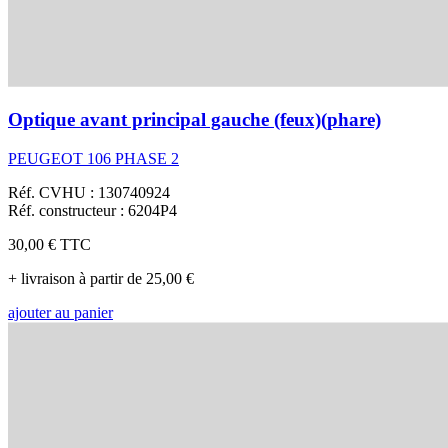
Optique avant principal gauche (feux)(phare)
PEUGEOT 106 PHASE 2
Réf. CVHU : 130740924
Réf. constructeur : 6204P4
30,00 €
TTC
+ livraison à partir de 25,00 €
ajouter au panier