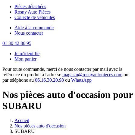
Pièces détachées
Rosny Auto Pièces
Collecte de véhicules
Aide à la commande
Nous contacter
01 30 42 86 95
Je m'identifie
Mon panier
Pour toute commande, merci de nous contacter par mail avec la
référence du produit à l'adresse
magasin@rosnyautopieces.com
ou
par téléphone au
06.16.30.20.98
ou
WhatsApp
Nos pièces auto d'occasion pour
SUBARU
Accueil
Nos pièces auto d'occasion
SUBARU