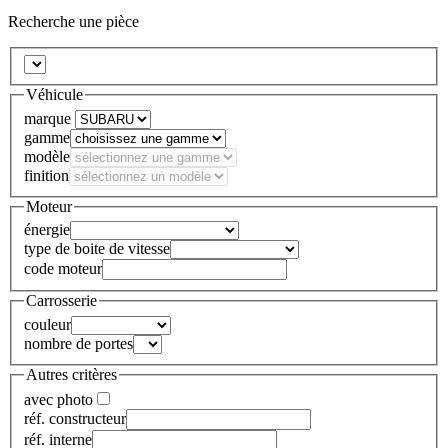
Recherche une pièce
Véhicule
marque
gamme
modèle
finition
Moteur
énergie
type de boite de vitesse
code moteur
Carrosserie
couleur
nombre de portes
Autres critères
avec photo
réf. constructeur
réf. interne