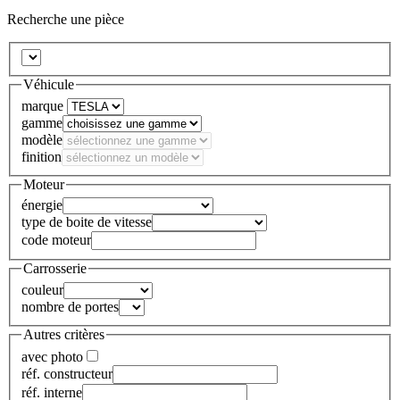
Recherche une pièce
Véhicule
marque
gamme
modèle
finition
Moteur
énergie
type de boite de vitesse
code moteur
Carrosserie
couleur
nombre de portes
Autres critères
avec photo
réf. constructeur
réf. interne