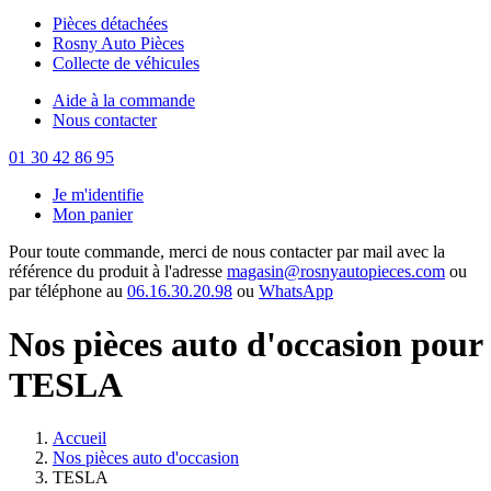
Pièces détachées
Rosny Auto Pièces
Collecte de véhicules
Aide à la commande
Nous contacter
01 30 42 86 95
Je m'identifie
Mon panier
Pour toute commande, merci de nous contacter par mail avec la
référence du produit à l'adresse
magasin@rosnyautopieces.com
ou
par téléphone au
06.16.30.20.98
ou
WhatsApp
Nos pièces auto d'occasion pour
TESLA
Accueil
Nos pièces auto d'occasion
TESLA