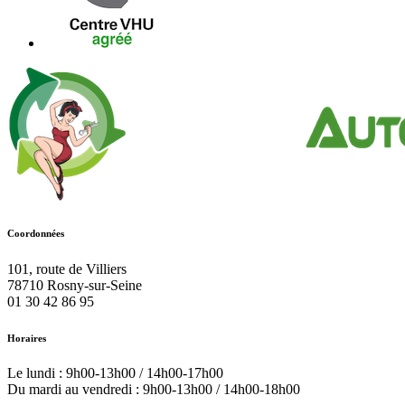
Coordonnées
101, route de Villiers
78710
Rosny-sur-Seine
01 30 42 86 95
Horaires
Le lundi : 9h00-13h00 / 14h00-17h00
Du mardi au vendredi : 9h00-13h00 / 14h00-18h00