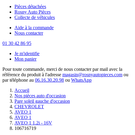
Pièces détachées
Rosny Auto Pièces
Collecte de véhicules
Aide à la commande
Nous contacter
01 30 42 86 95
Je m'identifie
Mon panier
Pour toute commande, merci de nous contacter par mail avec la
référence du produit à l'adresse
magasin@rosnyautopieces.com
ou
par téléphone au
06.16.30.20.98
ou
WhatsApp
Accueil
Nos pièces auto d'occasion
Pare soleil gauche d'occasion
CHEVROLET
AVEO 1
AVEO 1
AVEO 1 1.2i - 16V
106716719