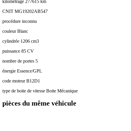
kilométrage
277615 km
CNIT
MG19202AB547
procédure
inconnu
couleur
Blanc
cylindrée
1206 cm3
puissance
85 CV
nombre de portes
5
énergie
Essence/GPL
code moteur
B12D1
type de boite de vitesse
Boite Mécanique
pièces du même véhicule