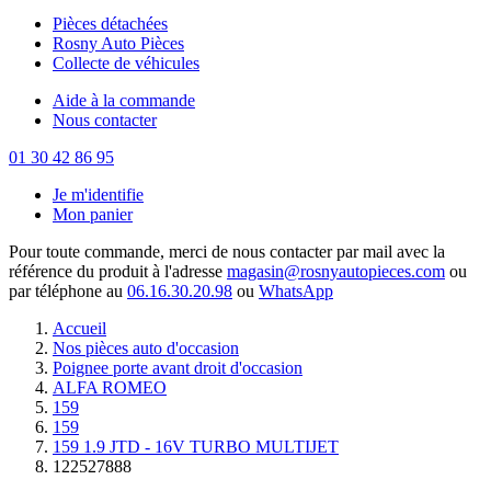
Pièces détachées
Rosny Auto Pièces
Collecte de véhicules
Aide à la commande
Nous contacter
01 30 42 86 95
Je m'identifie
Mon panier
Pour toute commande, merci de nous contacter par mail avec la
référence du produit à l'adresse
magasin@rosnyautopieces.com
ou
par téléphone au
06.16.30.20.98
ou
WhatsApp
Accueil
Nos pièces auto d'occasion
Poignee porte avant droit d'occasion
ALFA ROMEO
159
159
159 1.9 JTD - 16V TURBO MULTIJET
122527888