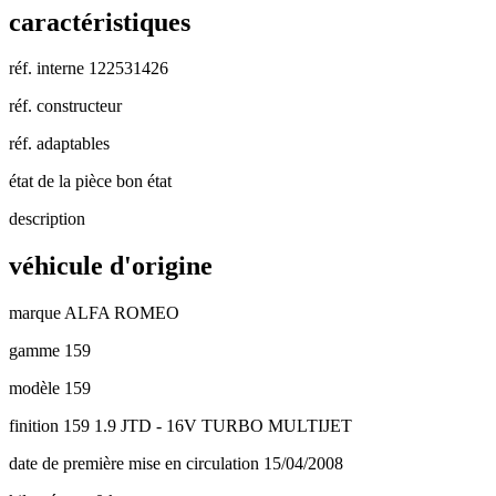
caractéristiques
réf. interne
122531426
réf. constructeur
réf. adaptables
état de la pièce
bon état
description
véhicule d'origine
marque
ALFA ROMEO
gamme
159
modèle
159
finition
159 1.9 JTD - 16V TURBO MULTIJET
date de première mise en circulation
15/04/2008