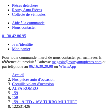
Pièces détachées
Rosny Auto Pièces
Collecte de véhicules
Aide à la commande
Nous contacter
01 30 42 86 95
Je m'identifie
Mon panier
Pour toute commande, merci de nous contacter par mail avec la
référence du produit à l'adresse
magasin@rosnyautopieces.com
ou
par téléphone au
06.16.30.20.98
ou
WhatsApp
Accueil
Nos pièces auto d'occasion
Coquille volant d'occasion
ALFA ROMEO
159
159
159 1.9 JTD - 16V TURBO MULTIJET
122531426