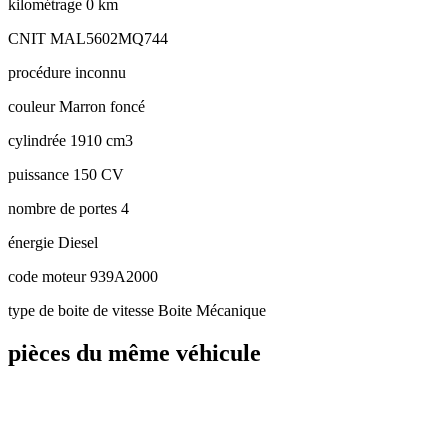
kilométrage
0 km
CNIT
MAL5602MQ744
procédure
inconnu
couleur
Marron foncé
cylindrée
1910 cm3
puissance
150 CV
nombre de portes
4
énergie
Diesel
code moteur
939A2000
type de boite de vitesse
Boite Mécanique
pièces du même véhicule