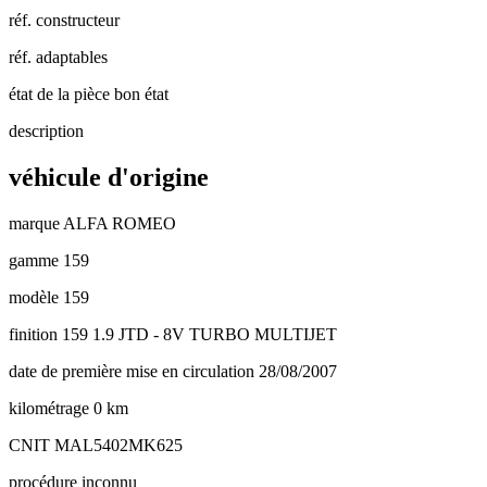
réf. constructeur
réf. adaptables
état de la pièce
bon état
description
véhicule d'origine
marque
ALFA ROMEO
gamme
159
modèle
159
finition
159 1.9 JTD - 8V TURBO MULTIJET
date de première mise en circulation
28/08/2007
kilométrage
0 km
CNIT
MAL5402MK625
procédure
inconnu