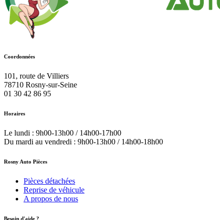
Coordonnées
101, route de Villiers
78710
Rosny-sur-Seine
01 30 42 86 95
Horaires
Le lundi : 9h00-13h00 / 14h00-17h00
Du mardi au vendredi : 9h00-13h00 / 14h00-18h00
Rosny Auto Pièces
Pièces détachées
Reprise de véhicule
A propos de nous
Besoin d'aide ?