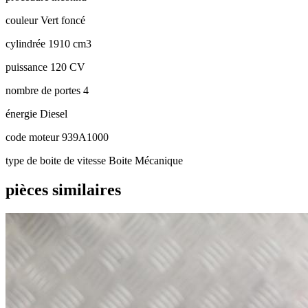
couleur
Vert foncé
cylindrée
1910 cm3
puissance
120 CV
nombre de portes
4
énergie
Diesel
code moteur
939A1000
type de boite de vitesse
Boite Mécanique
pièces similaires