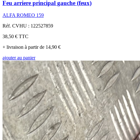
Feu arriere principal gauche (feux)
ALFA ROMEO 159
Réf. CVHU : 122527859
38,50 €
TTC
+ livraison à partir de 14,90 €
ajouter au panier