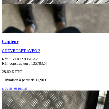
Capteur
CHEVROLET AVEO 2
Réf. CVHU : 89616429
Réf. constructeur : 13578324
28,60 €
TTC
+ livraison à partir de 11,90 €
ajouter au panier