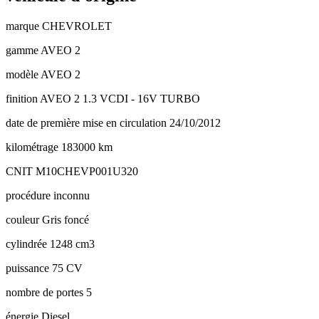
marque
CHEVROLET
gamme
AVEO 2
modèle
AVEO 2
finition
AVEO 2 1.3 VCDI - 16V TURBO
date de première mise en circulation
24/10/2012
kilométrage
183000 km
CNIT
M10CHEVP001U320
procédure
inconnu
couleur
Gris foncé
cylindrée
1248 cm3
puissance
75 CV
nombre de portes
5
énergie
Diesel