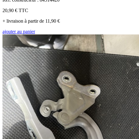
20,90 €
TTC
+ livraison à partir de 11,90 €
ajouter au panier