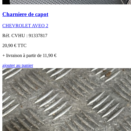
Charniere de capot
CHEVROLET AVEO 2
Réf. CVHU : 91337817
20,90 €
TTC
+ livraison à partir de 11,90 €
ajouter au panier