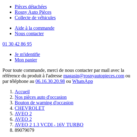
Pièces détachées
Rosny Auto Pièces
Collecte de véhicules
Aide à la commande
Nous contacter
01 30 42 86 95
Je m'identifie
Mon panier
Pour toute commande, merci de nous contacter par mail avec la
référence du produit à l'adresse
magasin@rosnyautopieces.com
ou
par téléphone au
06.16.30.20.98
ou
WhatsApp
Accueil
Nos pièces auto d'occasion
Bouton de warning d'occasion
CHEVROLET
AVEO 2
AVEO 2
AVEO 2 1.3 VCDI - 16V TURBO
89079079