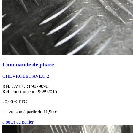
Commande de phare
CHEVROLET AVEO 2
Réf. CVHU : 89079096
Réf. constructeur : 96892015
20,90 €
TTC
+ livraison à partir de 11,90 €
ajouter au panier