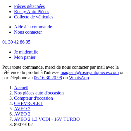
Pièces détachées
Rosny Auto Pièces
Collecte de véhicules
Aide à la commande
Nous contacter
01 30 42 86 95
Je m'identifie
Mon panier
Pour toute commande, merci de nous contacter par mail avec la
référence du produit à l'adresse
magasin@rosnyautopieces.com
ou
par téléphone au
06.16.30.20.98
ou
WhatsApp
Accueil
Nos pièces auto d'occasion
Compteur d'occasion
CHEVROLET
AVEO 2
AVEO 2
AVEO 2 1.3 VCDI - 16V TURBO
89079102