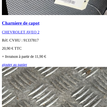
Charniere de capot
CHEVROLET AVEO 2
Réf. CVHU : 91337817
20,90 €
TTC
+ livraison à partir de 11,90 €
ajouter au panier