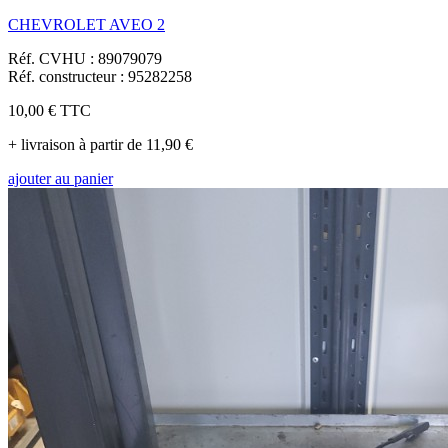
CHEVROLET AVEO 2
Réf. CVHU : 89079079
Réf. constructeur : 95282258
10,00 €
TTC
+ livraison à partir de 11,90 €
ajouter au panier