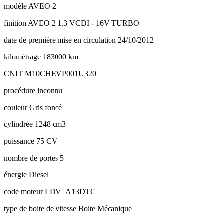
modèle
AVEO 2
finition
AVEO 2 1.3 VCDI - 16V TURBO
date de première mise en circulation
24/10/2012
kilométrage
183000 km
CNIT
M10CHEVP001U320
procédure
inconnu
couleur
Gris foncé
cylindrée
1248 cm3
puissance
75 CV
nombre de portes
5
énergie
Diesel
code moteur
LDV_A13DTC
type de boite de vitesse
Boite Mécanique