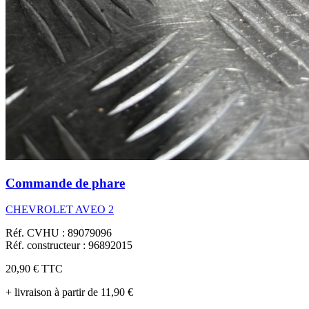
Commande de phare
CHEVROLET AVEO 2
Réf. CVHU : 89079096
Réf. constructeur : 96892015
20,90 €
TTC
+ livraison à partir de 11,90 €