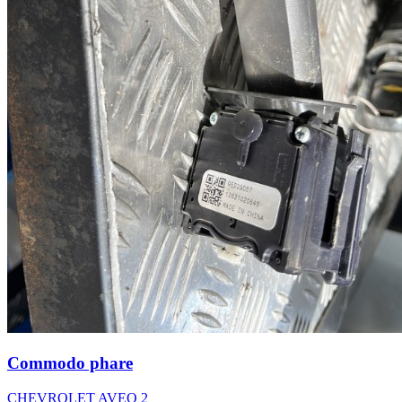
Commodo phare
CHEVROLET AVEO 2