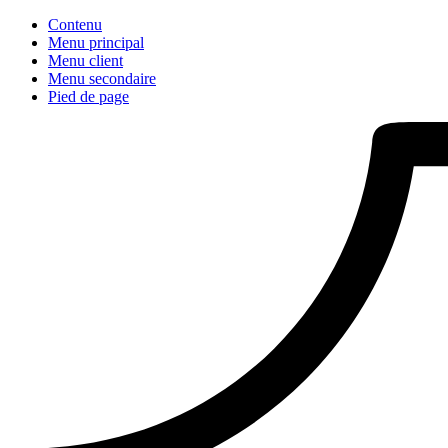
Contenu
Menu principal
Menu client
Menu secondaire
Pied de page